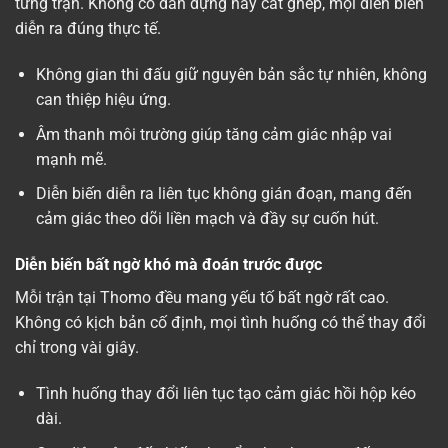
từng trận. Không có dàn dựng hay cắt ghép, mọi diễn biến
diễn ra đúng thực tế.
Không gian thi đấu giữ nguyên bản sắc tự nhiên, không
can thiệp hiệu ứng.
Âm thanh môi trường giúp tăng cảm giác nhập vai
mạnh mẽ.
Diễn biến diễn ra liên tục không gián đoạn, mang đến
cảm giác theo dõi liền mạch và đầy sự cuốn hút.
Diễn biến bất ngờ khó mà đoán trước được
Mỗi trận tại Thomo đều mang yếu tố bất ngờ rất cao.
Không có kịch bản cố định, mọi tình huống có thể thay đổi
chỉ trong vài giây.
Tình huống thay đổi liên tục tạo cảm giác hồi hộp kéo
dài.