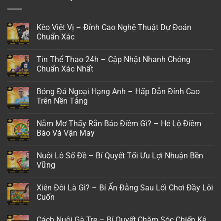
Kèo Việt Vị – Đỉnh Cao Nghệ Thuật Dự Đoán
Chuẩn Xác
Không
có
Tin Thể Thao 24h – Cập Nhật Nhanh Chóng
bình
luận
Chuẩn Xác Nhất
ở
Kèo
Không
Việt
có
Bóng Đá Ngoại Hạng Anh – Hấp Dẫn Đỉnh Cao
Vị
bình
–
luận
Trên Nền Tảng
Đỉnh
ở
Cao
Tin
Không
Nghệ
Thể
có
Nằm Mơ Thấy Rắn Báo Điềm Gì? – Hé Lộ Điềm
Thuật
Thao
bình
Dự
24h
luận
Báo Và Vận May
Đoán
–
ở
Chuẩn
Cập
Bóng
Không
Xác
Nhật
Đá
có
Nuôi Lô Số Đề – Bí Quyết Tối Ưu Lợi Nhuận Bền
Nhanh
Ngoại
bình
Chóng
Hạng
luận
Vững
Chuẩn
Anh
ở
Xác
–
Nằm
Không
Nhất
Hấp
Mơ
có
Xiên Đôi Là Gì? – Bí Ẩn Đằng Sau Lối Chơi Đầy Lôi
Dẫn
Thấy
bình
Đỉnh
Rắn
luận
Cuốn
Cao
Báo
ở
Trên
Điềm
Nuôi
Không
Nền
Gì?
Lô
có
Cách Nuôi Gà Tre – Bí Quyết Chăm Sóc Chiến Kê
Tảng
–
Số
bình