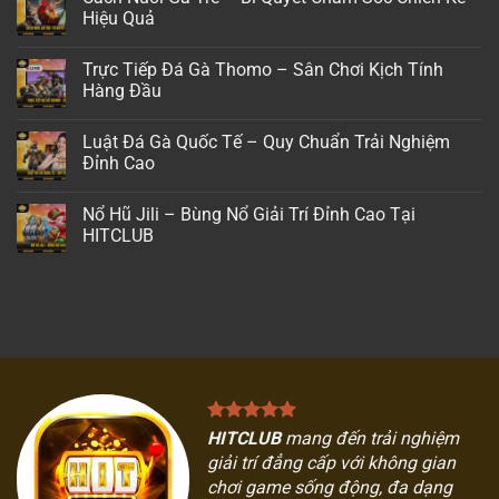
Hé
Đề
luận
Hiệu Quả
Lộ
–
ở
Điềm
Bí
Xiên
Không
Báo
Quyết
Đôi
có
Trực Tiếp Đá Gà Thomo – Sân Chơi Kịch Tính
Và
Tối
Là
bình
Vận
Ưu
Gì?
luận
Hàng Đầu
May
Lợi
–
ở
Nhuận
Bí
Cách
Không
Bền
Ẩn
Nuôi
có
Luật Đá Gà Quốc Tế – Quy Chuẩn Trải Nghiệm
Vững
Đằng
Gà
bình
Sau
Tre
luận
Đỉnh Cao
Lối
–
ở
Chơi
Bí
Trực
Không
Đầy
Quyết
Tiếp
có
Nổ Hũ Jili – Bùng Nổ Giải Trí Đỉnh Cao Tại
Lôi
Chăm
Đá
bình
Cuốn
Sóc
Gà
luận
HITCLUB
Chiến
Thomo
ở
Kê
–
Luật
Không
Hiệu
Sân
Đá
có
Quả
Chơi
Gà
bình
Kịch
Quốc
luận
Tính
Tế
ở
Hàng
–
Nổ
Đầu
Quy
Hũ
Chuẩn
Jili
Trải
–
Nghiệm
Bùng
Đỉnh
Nổ
Cao
Giải
Trí
HITCLUB
mang đến trải nghiệm
Đỉnh
giải trí đẳng cấp với không gian
Cao
Tại
chơi game sống động, đa dạng
HITCLUB