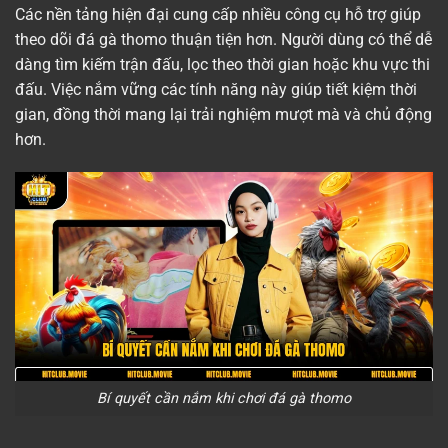
Các nền tảng hiện đại cung cấp nhiều công cụ hỗ trợ giúp
theo dõi đá gà thomo thuận tiện hơn. Người dùng có thể dễ
dàng tìm kiếm trận đấu, lọc theo thời gian hoặc khu vực thi
đấu. Việc nắm vững các tính năng này giúp tiết kiệm thời
gian, đồng thời mang lại trải nghiệm mượt mà và chủ động
hơn.
Bí quyết cần nắm khi chơi đá gà thomo