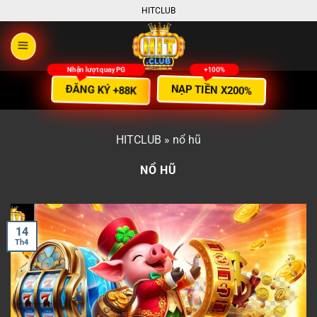
Bỏ
HITCLUB
qua
nội
dung
NẠP TIỀN X200%
ĐĂNG KÝ +88K
HITCLUB
»
nổ hũ
NỔ HŨ
14
Th4