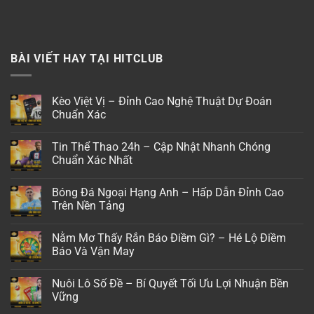
BÀI VIẾT HAY TẠI HITCLUB
Kèo Việt Vị – Đỉnh Cao Nghệ Thuật Dự Đoán
Chuẩn Xác
Không
có
Tin Thể Thao 24h – Cập Nhật Nhanh Chóng
bình
luận
Chuẩn Xác Nhất
ở
Kèo
Không
Việt
có
Bóng Đá Ngoại Hạng Anh – Hấp Dẫn Đỉnh Cao
Vị
bình
–
luận
Trên Nền Tảng
Đỉnh
ở
Cao
Tin
Không
Nghệ
Thể
có
Nằm Mơ Thấy Rắn Báo Điềm Gì? – Hé Lộ Điềm
Thuật
Thao
bình
Dự
24h
luận
Báo Và Vận May
Đoán
–
ở
Chuẩn
Cập
Bóng
Không
Xác
Nhật
Đá
có
Nuôi Lô Số Đề – Bí Quyết Tối Ưu Lợi Nhuận Bền
Nhanh
Ngoại
bình
Chóng
Hạng
luận
Vững
Chuẩn
Anh
ở
Xác
–
Nằm
Không