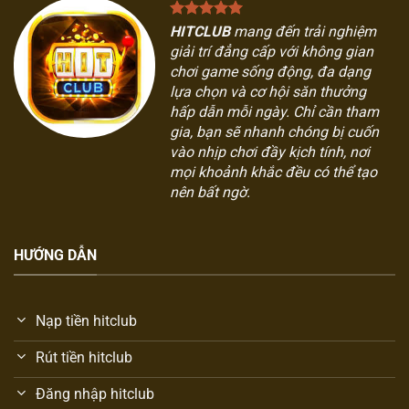
Đỉnh
Nổ
Cao
Giải
Trí
HITCLUB
mang đến trải nghiệm
Đỉnh
giải trí đẳng cấp với không gian
Cao
Tại
chơi game sống động, đa dạng
HITCLUB
lựa chọn và cơ hội săn thưởng
hấp dẫn mỗi ngày. Chỉ cần tham
gia, bạn sẽ nhanh chóng bị cuốn
vào nhịp chơi đầy kịch tính, nơi
mọi khoảnh khắc đều có thể tạo
nên bất ngờ.
HƯỚNG DẪN
Nạp tiền hitclub
Rút tiền hitclub
Đăng nhập hitclub