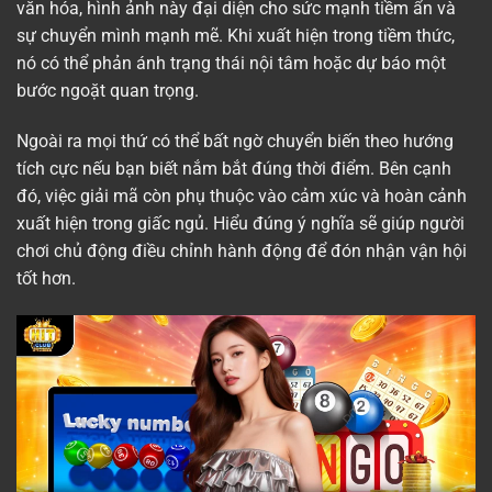
văn hóa, hình ảnh này đại diện cho sức mạnh tiềm ẩn và
sự chuyển mình mạnh mẽ. Khi xuất hiện trong tiềm thức,
nó có thể phản ánh trạng thái nội tâm hoặc dự báo một
bước ngoặt quan trọng.
Ngoài ra mọi thứ có thể bất ngờ chuyển biến theo hướng
tích cực nếu bạn biết nắm bắt đúng thời điểm. Bên cạnh
đó, việc giải mã còn phụ thuộc vào cảm xúc và hoàn cảnh
xuất hiện trong giấc ngủ. Hiểu đúng ý nghĩa sẽ giúp người
chơi chủ động điều chỉnh hành động để đón nhận vận hội
tốt hơn.