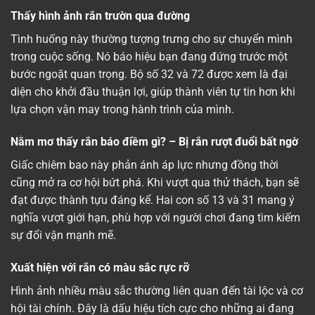
Thấy hình ảnh rắn trườn qua đường
Tình huống này thường tượng trưng cho sự chuyển mình
trong cuộc sống. Nó báo hiệu bạn đang đứng trước một
bước ngoặt quan trọng. Bộ số 32 và 72 được xem là đại
diện cho khởi đầu thuận lợi, giúp thành viên tự tin hơn khi
lựa chọn vận may trong hành trình của mình.
Nằm mơ thấy rắn báo điềm gì? – Bị rắn rượt đuổi bất ngờ
Giấc chiêm bao này phản ánh áp lực nhưng đồng thời
cũng mở ra cơ hội bứt phá. Khi vượt qua thử thách, bạn sẽ
đạt được thành tựu đáng kể. Hai con số 13 và 31 mang ý
nghĩa vượt giới hạn, phù hợp với người chơi đang tìm kiếm
sự đổi vận mạnh mẽ.
Xuất hiện với rắn có màu sắc rực rỡ
Hình ảnh nhiều màu sắc thường liên quan đến tài lộc và cơ
hội tài chính. Đây là dấu hiệu tích cực cho những ai đang