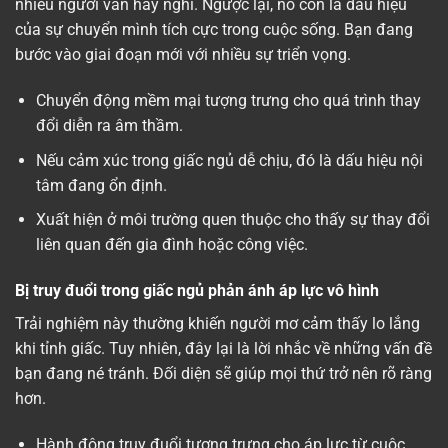
nhiều người vẫn hay nghĩ. Ngược lại, nó còn là dấu hiệu
của sự chuyển mình tích cực trong cuộc sống. Bạn đang
bước vào giai đoạn mới với nhiều sự triển vọng.
Chuyển động mềm mại tượng trưng cho quá trình thay
đổi diễn ra âm thầm.
Nếu cảm xúc trong giấc ngủ dễ chịu, đó là dấu hiệu nội
tâm đang ổn định.
Xuất hiện ở môi trường quen thuộc cho thấy sự thay đổi
liên quan đến gia đình hoặc công việc.
Bị truy đuổi trong giấc ngủ phản ánh áp lực vô hình
Trải nghiệm này thường khiến người mơ cảm thấy lo lắng
khi tỉnh giấc. Tuy nhiên, đây lại là lời nhắc về những vấn đề
bạn đang né tránh. Đối diện sẽ giúp mọi thứ trở nên rõ ràng
hơn.
Hành động truy đuổi tượng trưng cho áp lực từ cuộc