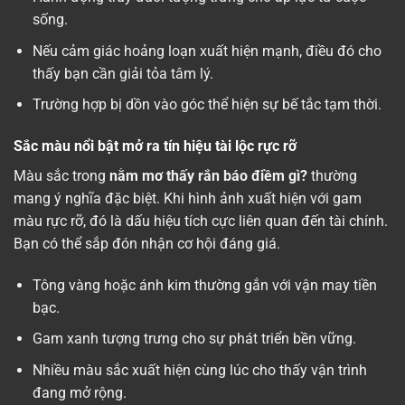
sống.
Nếu cảm giác hoảng loạn xuất hiện mạnh, điều đó cho
thấy bạn cần giải tỏa tâm lý.
Trường hợp bị dồn vào góc thể hiện sự bế tắc tạm thời.
Sắc màu nổi bật mở ra tín hiệu tài lộc rực rỡ
Màu sắc trong
nằm mơ thấy rắn báo điềm gì
?
thường
mang ý nghĩa đặc biệt. Khi hình ảnh xuất hiện với gam
màu rực rỡ, đó là dấu hiệu tích cực liên quan đến tài chính.
Bạn có thể sắp đón nhận cơ hội đáng giá.
Tông vàng hoặc ánh kim thường gắn với vận may tiền
bạc.
Gam xanh tượng trưng cho sự phát triển bền vững.
Nhiều màu sắc xuất hiện cùng lúc cho thấy vận trình
đang mở rộng.