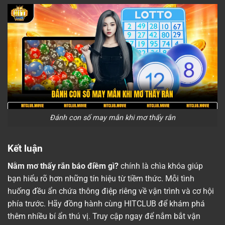
Đánh con số may mắn khi mơ thấy rắn
Kết luận
Nằm mơ thấy rắn báo điềm gì?
chính là chìa khóa giúp
bạn hiểu rõ hơn những tín hiệu từ tiềm thức. Mỗi tình
huống đều ẩn chứa thông điệp riêng về vận trình và cơ hội
phía trước. Hãy đồng hành cùng HITCLUB để khám phá
thêm nhiều bí ẩn thú vị. Truy cập ngay để nắm bắt vận