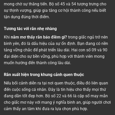
mong chờ sự thăng tiến. Bộ số 45 và 54 tượng trưng cho
sự thịnh vượng, giúp gia tăng cơ hội thành công nếu biết
tận dụng đúng thời điểm.
Tương tác với rắn nhẹ nhàng
Khi
nằm mơ thấy rắn báo điềm gì?
trong giấc ngủ trở nên
bình yên, đó là dấu hiệu của sự ổn định. Bạn đang có nền
tảng vững chắc để phát triển lâu dài. Hai con số 09 và 90
đại diện cho sự bền vững, phù hợp với thành viên mong
muốn hướng đến thành công lâu dài.
Rắn xuất hiện trong khung cảnh quen thuộc
Nếu bối cảnh diễn ra tại nơi quen thuộc, điều đó liên quan
đến cuộc sống cá nhân. Đây là tín hiệu cho thấy mọi thứ
đang dần tốt đẹp hơn. Bộ số 22 và 66 là cặp số may mắn
cho giấc mơ này với mang ý nghĩa bình an, giúp người chơi
cảm thấy an tâm khi đưa ra lựa chọn phù hợp.