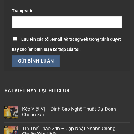
Trang web
Lưu tên của tôi, email, và trang web trong trình duyệt
này cho lần bình luận kế tiếp của tôi.
BÀI VIẾT HAY TẠI HITCLUB
Kèo Việt Vị – Đỉnh Cao Nghệ Thuật Dự Đoán
Chuẩn Xác
Không
có
Tin Thể Thao 24h – Cập Nhật Nhanh Chóng
bình
luận