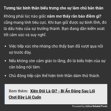
Tương tác bình thản biểu trưng cho sự làm chủ bản thân
Không phải lúc nào giấc
nằm mơ thấy rắn báo điềm gì?
cũng mang tính tiêu cực. Khi bạn giữ được sự bình tĩnh, đó
là dấu hiệu của sự trưởng thành. Bạn đang dần kiểm soát
tốt cảm xúc và suy nghĩ.
Việc tiếp xúc nhẹ nhàng cho thấy bạn đã vượt qua nỗi
sợ trước đây.
Nếu không còn cảm giác lo lắng, đó là biểu hiện của sự
cân bằng nội tâm.
Chủ động tiếp cận thể hiện tinh thần dám thử thách.
Xem thêm:
Xiên Đôi Là Gì? - Bí Ẩn Đằng Sau Lối
Chơi Đầy Lôi Cuốn
Powered by
Inline Related Posts