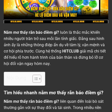
Nằm mơ thấy rắn báo điềm gì?
luôn là thắc mắc khiến
nhiều người trăn trở sau mỗi lần tỉnh giấc. Đằng sau hình
ảnh ấy là những thông điệp ẩn dụ về tâm lý, vận mệnh và
cơ hội phía trước. Cùng hệ thống
HITCLUB
giải mã chi tiết
để hiểu rõ hơn hành trình của bản thân và đừng bỏ lỡ cơ
hội đổi vận ngay hôm nay.
Nội Dung
Tìm hiểu nhanh nằm mơ thấy rắn báo điềm gì?
Nằm mơ thấy rắn báo điềm gì?
liên quan đến loài bò sát
thường gắn với sự thay đổi và tái sinh. Trong nhiều nền