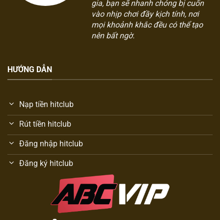
gia, bạn sẽ nhanh chóng bị cuốn
vào nhịp chơi đầy kịch tính, nơi
mọi khoảnh khắc đều có thể tạo
nên bất ngờ.
HƯỚNG DẪN
Nạp tiền hitclub
Rút tiền hitclub
Đăng nhập hitclub
Đăng ký hitclub