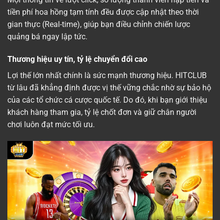
tiền phí hoa hồng tạm tính đều được cập nhật theo thời
gian thực (Real-time), giúp bạn điều chỉnh chiến lược
quảng bá ngay lập tức.
Thương hiệu uy tín, tỷ lệ chuyển đổi cao
Lợi thế lớn nhất chính là sức mạnh thương hiệu. HITCLUB
từ lâu đã khẳng định được vị thế vững chắc nhờ sự bảo hộ
của các tổ chức cá cược quốc tế. Do đó, khi bạn giới thiệu
khách hàng tham gia, tỷ lệ chốt đơn và giữ chân người
chơi luôn đạt mức tối ưu.