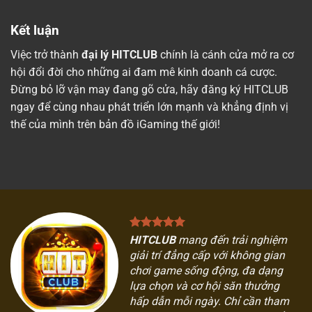
Kết luận
Việc trở thành
đại lý HITCLUB
chính là cánh cửa mở ra cơ
hội đổi đời cho những ai đam mê kinh doanh cá cược.
Đừng bỏ lỡ vận may đang gõ cửa, hãy đăng ký HITCLUB
ngay để cùng nhau phát triển lớn mạnh và khẳng định vị
thế của mình trên bản đồ iGaming thế giới!
HITCLUB
mang đến trải nghiệm
giải trí đẳng cấp với không gian
chơi game sống động, đa dạng
lựa chọn và cơ hội săn thưởng
hấp dẫn mỗi ngày. Chỉ cần tham