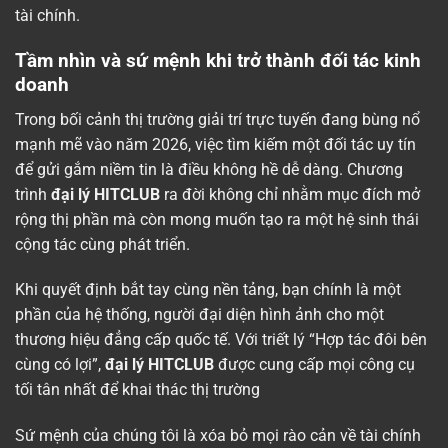
tài chính.
Tầm nhìn và sứ mệnh khi trở thành đối tác kinh
doanh
Trong bối cảnh thị trường giải trí trực tuyến đang bùng nổ
mạnh mẽ vào năm 2026, việc tìm kiếm một đối tác uy tín
để gửi gắm niềm tin là điều không hề dễ dàng. Chương
trình
đại lý HITCLUB
ra đời không chỉ nhằm mục đích mở
rộng thị phần mà còn mong muốn tạo ra một hệ sinh thái
cộng tác cùng phát triển.
Khi quyết định bắt tay cùng nền tảng, bạn chính là một
phần của hệ thống, người đại diện hình ảnh cho một
thương hiệu đẳng cấp quốc tế. Với triết lý “Hợp tác đôi bên
cùng có lợi”,
đại lý HITCLUB
được cung cấp mọi công cụ
tối tân nhất để khai thác thị trường
Sứ mệnh của chúng tôi là xóa bỏ mọi rào cản về tài chính