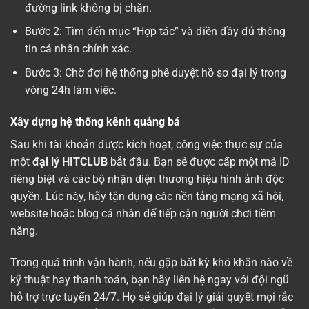
đường link không bị chặn.
Bước 2: Tìm đến mục “Hợp tác” và điền đầy đủ thông
tin cá nhân chính xác.
Bước 3: Chờ đợi hệ thống phê duyệt hồ sơ đại lý trong
vòng 24h làm việc.
Xây dựng hệ thống kênh quảng bá
Sau khi tài khoản được kích hoạt, công việc thực sự của
một
đại lý HITCLUB
bắt đầu. Bạn sẽ được cấp một mã ID
riêng biệt và các bộ nhận diện thương hiệu hình ảnh độc
quyền. Lúc này, hãy tận dụng các nền tảng mạng xã hội,
website hoặc blog cá nhân để tiếp cận người chơi tiềm
năng.
Trong quá trình vận hành, nếu gặp bất kỳ khó khăn nào về
kỹ thuật hay thanh toán, bạn hãy liên hệ ngay với đội ngũ
hỗ trợ trực tuyến 24/7. Họ sẽ giúp đại lý giải quyết mọi rắc