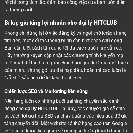
rố chỉ trong tích tắc, đảm bảo công việc của bạn luôn diễn
ra thông suốt.
Bí kíp gia tăng lợi nhuận cho đại lý HITCLUB
Không chỉ dừng lại ở việc đăng ký và ngồi chờ khách hàng
tìm đến, một đối tác thông minh cần biết cách chủ động.
Bạn cần biết cách tận dụng tối đa các nguồn lực sẵn có.
Hãy thường xuyên cập nhật các chương trình khuyến mại
mới nhất để thu hút người chơi tham gia dưới mã giới thiệu
của mình. Những gói ưu đãi nạp đầu, hoàn trả cao luôn là
“vũ khí” sắc bén để lôi kéo thành viên.
Chiến lược SEO và Marketing bền vững
Nền tảng luôn có những buổi training chuyên sâu dành
riêng cho
đại lý HITCLUB
. Tại đây, các chuyên gia sẽ chia
sẻ cách tối ưu hóa SEO và chạy quảng cáo hiệu quả để gia
tăng chuyển đổi. Một website có thứ hạng cao trên Google
với các từ khóa liên quan sẽ mang lại lượng khách hàng tự