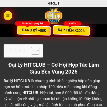
Bỏ
HITCLUB
qua
nội
dung
ĐĂNG KÝ +88K
NẠP TIỀN X200%
Nội Dung
Đại Lý HITCLUB – Cơ Hội Hợp Tác Làm
Giàu Bền Vững 2026
Đại lý HITCLUB
là chương trình khởi nghiệp hấp dẫn giúp
bạn sở hữu mức thu nhập 100 triệu mỗi tháng khi đồng
hành cùng
HITCLUB
. Hiện tại, hơn 5.000 đối tác đã đăng
ký và nhận về những khoản lợi nhuận khổng lồ. Đây không
chỉ là một công việc, mà là hành trình chinh phục đỉnh cao