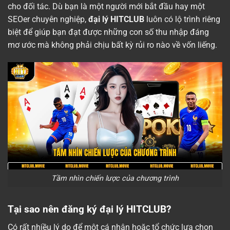
cho đối tác. Dù bạn là một người mới bắt đầu hay một
SEOer chuyên nghiệp,
đại lý HITCLUB
luôn có lộ trình riêng
biệt để giúp bạn đạt được những con số thu nhập đáng
mơ ước mà không phải chịu bất kỳ rủi ro nào về vốn liếng.
Tầm nhìn chiến lược của chương trình
Tại sao nên đăng ký đại lý HITCLUB?
Có rất nhiều lý do để một cá nhân hoặc tổ chức lựa chọn